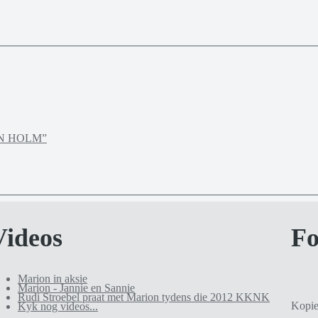
RION HOLM”
Videos
Fo
Marion in aksie
Marion - Jannie en Sannie
Rudi Stroebel praat met Marion tydens die 2012 KKNK
Kopie
Kyk nog videos...