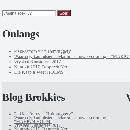
Onlangs
Plakkaatfoto vir “Holmruggery”
Waarna jy kan uitsien – Marion se nuwe vertoning – “MA
Vrystaat Kunstefees 2017
Nuut vir 2017. Bespreek Nou.
Die Kaap is weer HOLMS.
Blog Brokkies
Plakkaatfoto vir “Holmruggery”
Waarna jy kan uitsien – Marion se nuwe vertoning –
“MARION HOLM”
Vrystaat Kunstefees 2017
Nuut vir 2017. Bespreek Nou.