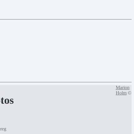
Marion
Holm
©
tos
reg