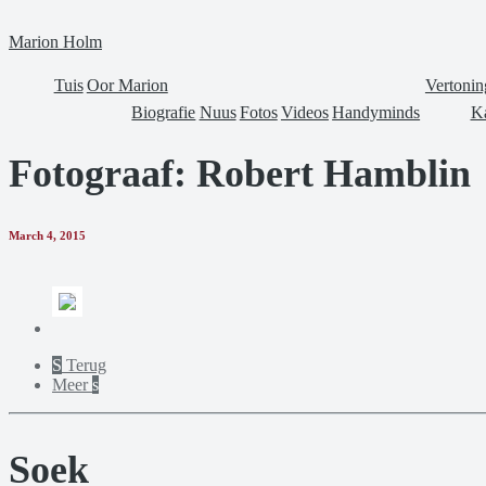
Marion Holm
Tuis
Oor Marion
Vertonin
Biografie
Nuus
Fotos
Videos
Handyminds
Ka
Fotograaf: Robert Hamblin
March 4, 2015
S
Terug
Meer
s
Soek